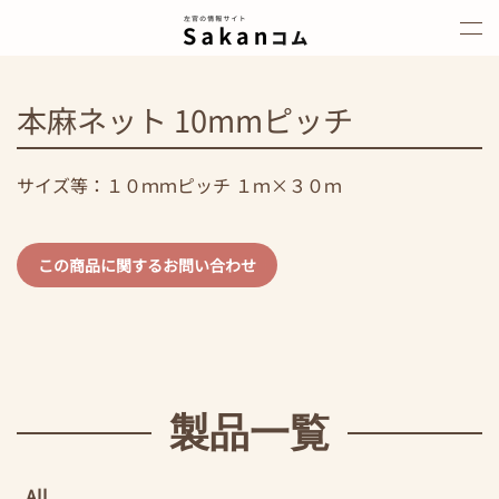
Skip to main content
本麻ネット 10mmピッチ
サイズ等：１０ｍｍピッチ １ｍ×３０ｍ
この商品に関するお問い合わせ
製品一覧
All