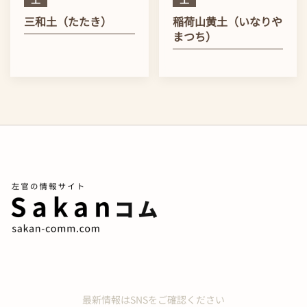
三和土（たたき）
稲荷山黄土（いなりや
まつち）
最新情報はSNSをご確認ください