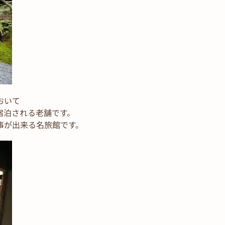
おいて
宿泊される老舗です。
事が出来る名旅館です。