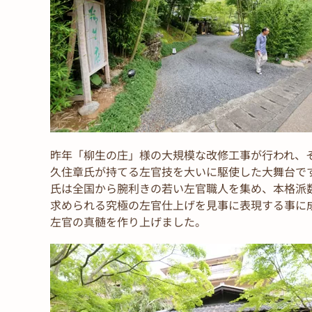
昨年「柳生の庄」様の大規模な改修工事が行われ、
久住章氏が持てる左官技を大いに駆使した大舞台で
氏は全国から腕利きの若い左官職人を集め、本格派
求められる究極の左官仕上げを見事に表現する事に
左官の真髄を作り上げました。