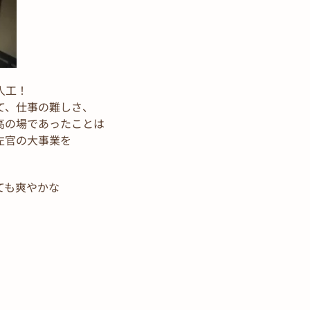
人工！
て、仕事の難しさ、
高の場であったことは
左官の大事業を
ても爽やかな