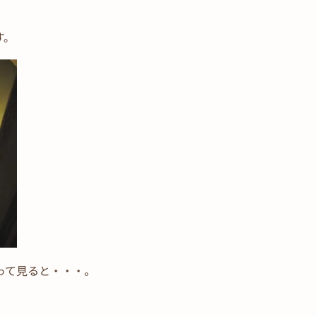
す。
って見ると・・・。