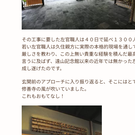
その工事に要した左官職人は４０日で延べ１３００
若い左官職人は久住親方に実際の本格的現場を通し
厳しさを教わり、この上無い貴重な経験を積んだ最
言うに及ばず、遠山記念館以来の近年では無かった
成し遂げたのです。
玄関前のアプローチに入り振り返ると、そこにはと
修善寺の風が吹いていました。
これもおもてなし！