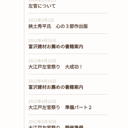
左官について
2012年5月2日
挾土秀平氏 心の３部作出版
2012年4月26日
富沢建材お薦めの書籍案内
2012年4月19日
大江戸左官祭り 大成功！
2012年4月16日
富沢建材お薦めの書籍案内
2012年4月10日
大江戸左官祭り 準備パート２
2012年3月30日
大江戸左官祭り 開催準備