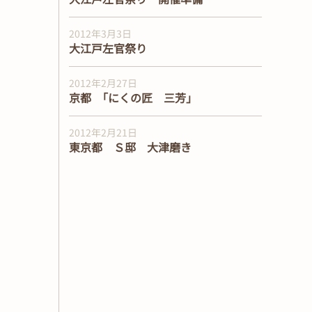
2012年3月3日
大江戸左官祭り
2012年2月27日
京都 ｢にくの匠 三芳｣
2012年2月21日
東京都 Ｓ邸 大津磨き