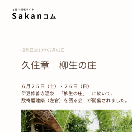
Skip to main content
投稿日2010年07月02日
久住章 柳生の庄
６月２５日（土）・２６日（日）
伊豆修善寺温泉 「柳生の庄」 に於いて、
数寄屋建築（左官）を語る会 が開催されました。