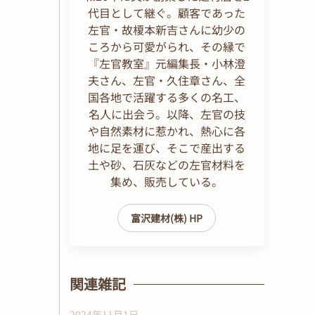
代目として継ぐ。顧客であった
左官・故榎本新吉さんに幼少の
ころから可愛がられ、その縁で
『左官教室』元編集長・小林澄
夫さん、左官・久住章さん、全
国各地で活躍する多くの名工、
名人に出会う。以降、左官の技
や自然素材に惹かれ、熱心に各
地に足を運び、そこで産出する
土や砂、石灰などの左官材料を
集め、販売している。
富沢建材(株) HP
関連雑記
2024年11月1日