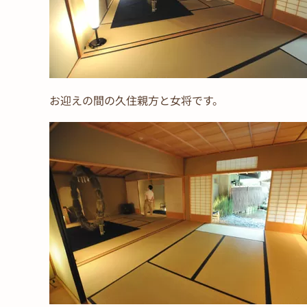
お迎えの間の久住親方と女将です。