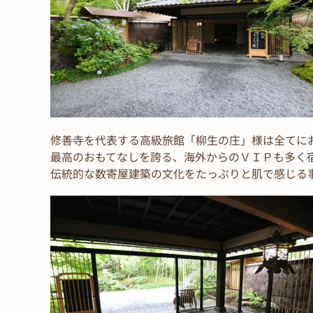
修善寺を代表する高級旅館「柳生の庄」様は全てに
最高のおもてなしを誇る、海外からのＶＩＰも多く
伝統的な数寄屋建築の文化をたっぷりと肌で感じる