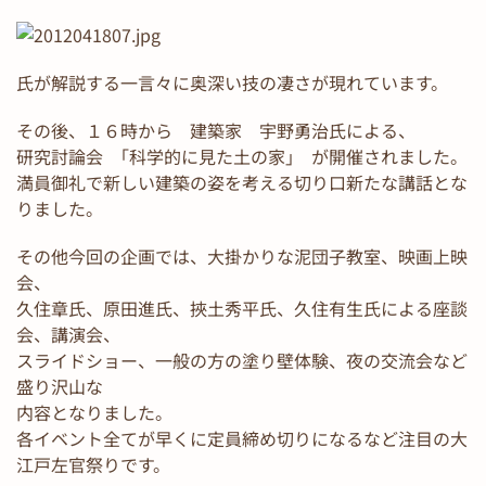
氏が解説する一言々に奥深い技の凄さが現れています。
その後、１６時から 建築家 宇野勇治氏による、
研究討論会 ｢科学的に見た土の家｣ が開催されました。
満員御礼で新しい建築の姿を考える切り口新たな講話とな
りました。
その他今回の企画では、大掛かりな泥団子教室、映画上映
会、
久住章氏、原田進氏、挾土秀平氏、久住有生氏による座談
会、講演会、
スライドショー、一般の方の塗り壁体験、夜の交流会など
盛り沢山な
内容となりました。
各イベント全てが早くに定員締め切りになるなど注目の大
江戸左官祭りです。