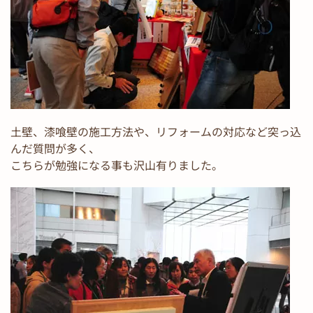
土壁、漆喰壁の施工方法や、リフォームの対応など突っ込
んだ質問が多く、
こちらが勉強になる事も沢山有りました。