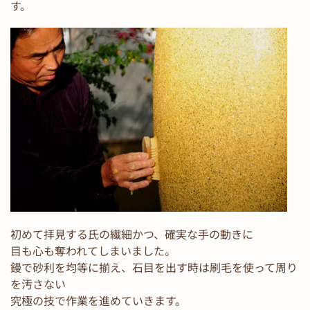
す。
初めて拝見する氏の繊細かつ、確実な手の動きに
目も心も奪われてしまいました。
鏝で砂利を均等に揃え、石目を出す時は刷毛を使って周り
を汚さない
究極の技で作業を進めていきます。