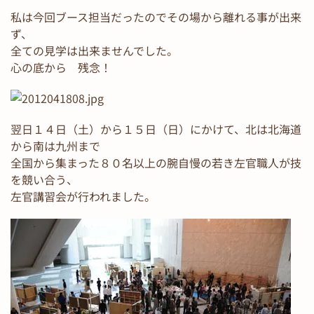
私は今回ブース担当だったのでその場から離れる事が出来
ず、
全ての見学は出来ませんでした。
心の底から 残念！
翌日１４日（土）から１５日（日）にかけて、北は北海道
から南は九州まで
全国から集まった８０名以上の腕自慢の若き左官職人が技
を競い合う、
左官講習会が行われました。