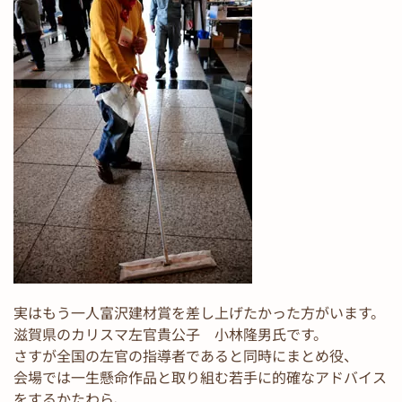
実はもう一人富沢建材賞を差し上げたかった方がいます。
滋賀県のカリスマ左官貴公子 小林隆男氏です。
さすが全国の左官の指導者であると同時にまとめ役、
会場では一生懸命作品と取り組む若手に的確なアドバイス
をするかたわら、