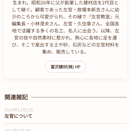
生まれ。昭和26年に父が創業した建材店を2代目と
して継ぐ。顧客であった左官・故榎本新吉さんに幼
少のころから可愛がられ、その縁で『左官教室』元
編集長・小林澄夫さん、左官・久住章さん、全国各
地で活躍する多くの名工、名人に出会う。以降、左
官の技や自然素材に惹かれ、熱心に各地に足を運
び、そこで産出する土や砂、石灰などの左官材料を
集め、販売している。
富沢建材(株) HP
関連雑記
2024年11月1日
左官について
2012年5月2日