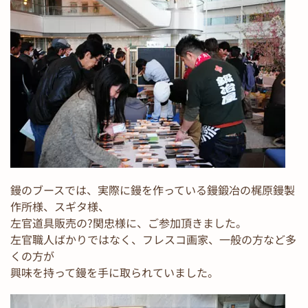
鏝のブースでは、実際に鏝を作っている鏝鍛冶の梶原鏝製
作所様、スギタ様、
左官道具販売の?関忠様に、ご参加頂きました。
左官職人ばかりではなく、フレスコ画家、一般の方など多
くの方が
興味を持って鏝を手に取られていました。