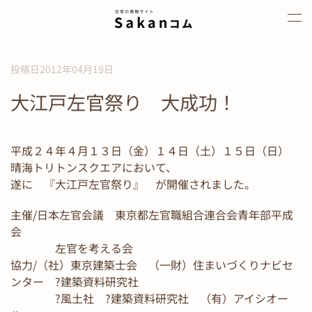
Skip to main content
投稿日2012年04月19日
大江戸左官祭り 大成功！
平成２４年４月１３日（金）１４日（土）１５日（日）
晴海トリトンスクエアにおいて、
遂に 『大江戸左官祭り』 が開催されました。
主催/日本左官会議 東京都左官職組合連合会青年部平成
会
左官を考える会
協力/（社）東京建築士会 （一財）住まいづくりナビセ
ンター ?建築資料研究社
?風土社 ?建築資料研究社 （有）アイシオー