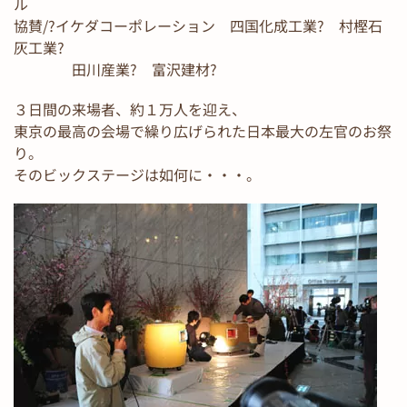
ル
協賛/?イケダコーポレーション 四国化成工業? 村樫石
灰工業?
田川産業? 富沢建材?
３日間の来場者、約１万人を迎え、
東京の最高の会場で繰り広げられた日本最大の左官のお祭
り。
そのビックステージは如何に・・・。