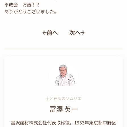
平成会 万歳！！
ありがとうございました。
前へ
次へ
土と石灰のソムリエ
冨澤 英一
富沢建材株式会社代表取締役。1953年東京都中野区