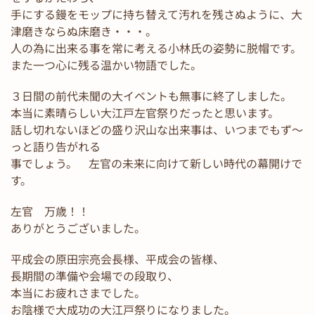
手にする鏝をモップに持ち替えて汚れを残さぬように、大
津磨きならぬ床磨き・・・。
人の為に出来る事を常に考える小林氏の姿勢に脱帽です。
また一つ心に残る温かい物語でした。
３日間の前代未聞の大イベントも無事に終了しました。
本当に素晴らしい大江戸左官祭りだったと思います。
話し切れないほどの盛り沢山な出来事は、いつまでもず～
っと語り告がれる
事でしょう。 左官の未来に向けて新しい時代の幕開けで
す。
左官 万歳！！
ありがとうございました。
平成会の原田宗亮会長様、平成会の皆様、
長期間の準備や会場での段取り、
本当にお疲れさまでした。
お陰様で大成功の大江戸祭りになりました。