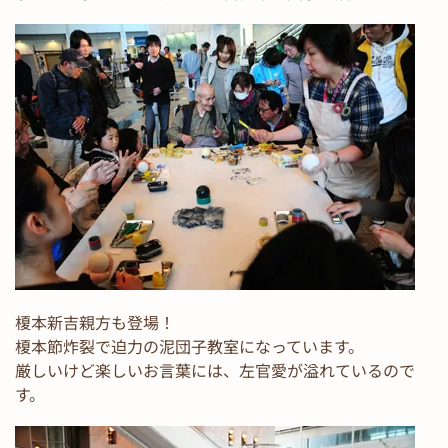
榎本新吉親方も登場！
榎本節炸裂で迫力の泥団子教室になっています。
厳しいけど楽しいお言葉には、左官愛が溢れているので
す。