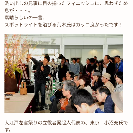
洗い出しの見事に目の揃ったフィニッシュに、思わずため
息が・・・。
素晴らしいの一言、
スポットライトを浴びる荒木氏はカッコ良かったです！
大江戸左官祭りの立役者発起人代表の、東京 小沼充氏で
す。