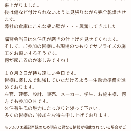
来上がりました。
後は傷など付けられないように見張りながら完全乾燥させ
ます。
弊社の倉庫にこんな凄い壁が・・・興奮してきました！
講習会当日は久住氏が磨きの仕上げを見せてくれます。
そして、ご参加の皆様にも現場のつもりでサプライズの施
工をお願いするそうです。
何が起こるのか楽しみですね！
１０月２日が待ち遠しい今日です。
皆様に楽しんで勉強していただけるよう一生懸命準備を進
めております。
左官、建築、設計、販売、メーカー、学生、お施主様、何
方でも参加ＯＫです。
久住有生氏の魅力にたっぷりと浸って下さい。
多くの皆様のご参加をお待ち申し上げております。
※ソムリエ雑記再録のため現在と異なる情報が掲載されている場合がご