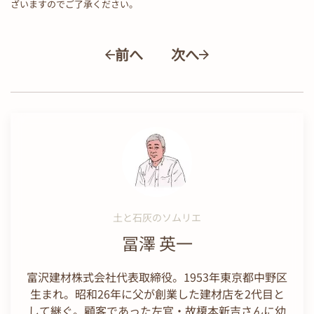
ざいますのでご了承ください。
前へ
次へ
土と石灰のソムリエ
冨澤 英一
富沢建材株式会社代表取締役。1953年東京都中野区
生まれ。昭和26年に父が創業した建材店を2代目と
して継ぐ。顧客であった左官・故榎本新吉さんに幼