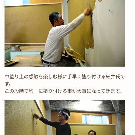
中塗り土の感触を楽しむ様に手早く塗り付ける細井氏で
す。
この段階で均一に塗り付ける事が大事になってきます。