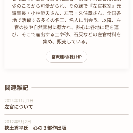
少のころから可愛がられ、その縁で『左官教室』元
編集長・小林澄夫さん、左官・久住章さん、全国各
地で活躍する多くの名工、名人に出会う。以降、左
官の技や自然素材に惹かれ、熱心に各地に足を運
び、そこで産出する土や砂、石灰などの左官材料を
集め、販売している。
富沢建材(株) HP
関連雑記
2024年11月1日
左官について
2012年5月2日
挾土秀平氏 心の３部作出版