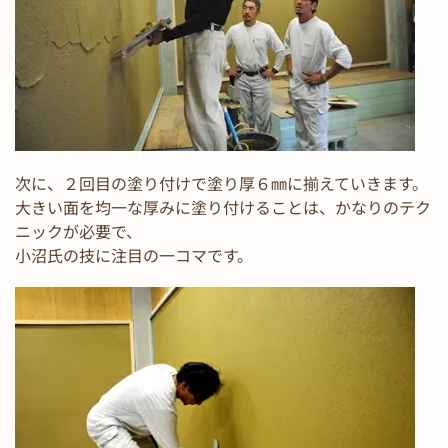
次に、２回目の塗り付けで塗り厚６㎜に揃えていきます。
大きい面を均一な厚みに塗り付けることは、かなりのテク
ニックが必要で、
小沼氏の技に注目の一コマです。