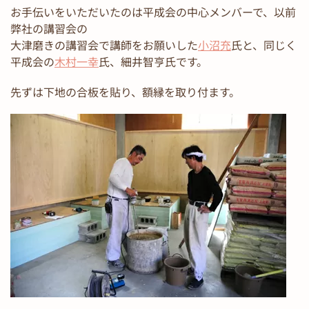
お手伝いをいただいたのは平成会の中心メンバーで、以前
弊社の講習会の
大津磨きの講習会で講師をお願いした
小沼充
氏と、同じく
平成会の
木村一幸
氏、細井智亨氏です。
先ずは下地の合板を貼り、額縁を取り付ます。