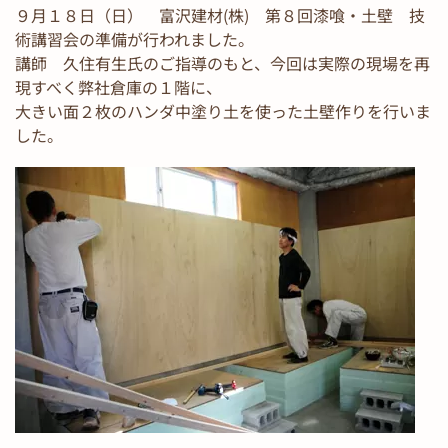
９月１８日（日） 富沢建材(株) 第８回漆喰・土壁 技
術講習会の準備が行われました。
講師 久住有生氏のご指導のもと、今回は実際の現場を再
現すべく弊社倉庫の１階に、
大きい面２枚のハンダ中塗り土を使った土壁作りを行いま
した。