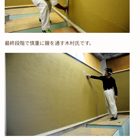
最終段階で慎重に鏝を通す木村氏です。