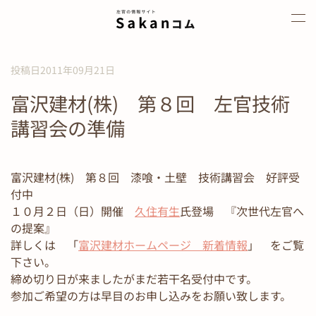
Skip to main content
投稿日2011年09月21日
富沢建材(株) 第８回 左官技術
講習会の準備
富沢建材(株) 第８回 漆喰・土壁 技術講習会 好評受
付中
１０月２日（日）開催
久住有生
氏登場 『次世代左官へ
の提案』
詳しくは 「
富沢建材ホームページ 新着情報
」 をご覧
下さい。
締め切り日が来ましたがまだ若干名受付中です。
参加ご希望の方は早目のお申し込みをお願い致します。