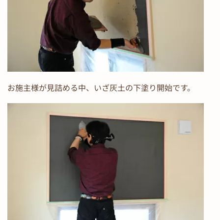
お施主様が見詰める中、いざ灰土の下塗り開始です。