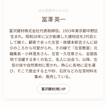
土と石灰のソムリエ
冨澤 英一
富沢建材株式会社代表取締役。1953年東京都中野区
生まれ。昭和26年に父が創業した建材店を2代目と
して継ぐ。顧客であった左官・故榎本新吉さんに幼
少のころから可愛がられ、その縁で『左官教室』元
編集長・小林澄夫さん、左官・久住章さん、全国各
地で活躍する多くの名工、名人に出会う。以降、左
官の技や自然素材に惹かれ、熱心に各地に足を運
び、そこで産出する土や砂、石灰などの左官材料を
集め、販売している。
富沢建材(株) HP