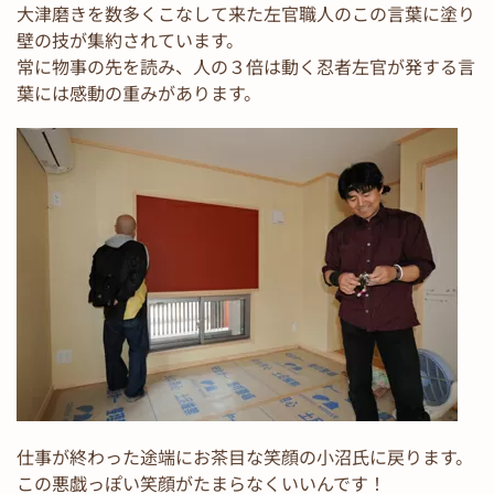
大津磨きを数多くこなして来た左官職人のこの言葉に塗り
壁の技が集約されています。
常に物事の先を読み、人の３倍は動く忍者左官が発する言
葉には感動の重みがあります。
仕事が終わった途端にお茶目な笑顔の小沼氏に戻ります。
この悪戯っぽい笑顔がたまらなくいいんです！