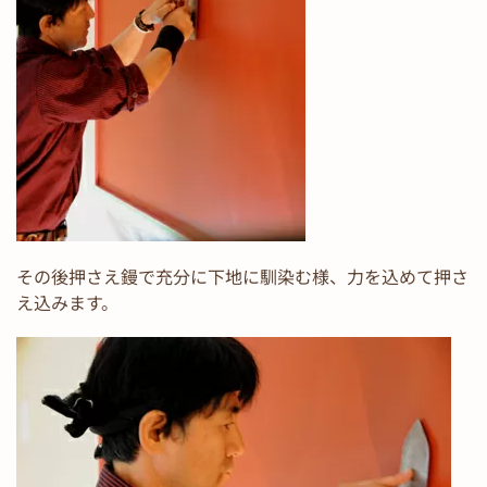
その後押さえ鏝で充分に下地に馴染む様、力を込めて押さ
え込みます。