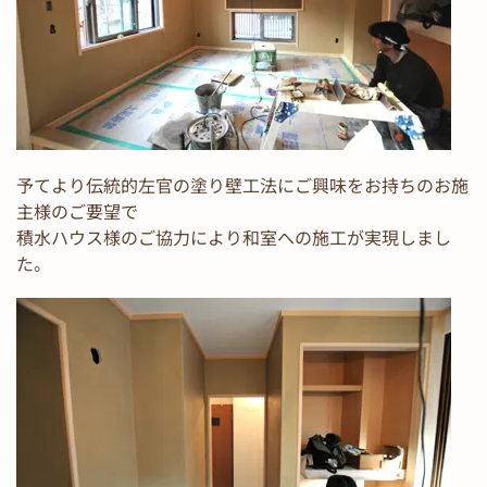
予てより伝統的左官の塗り壁工法にご興味をお持ちのお施
主様のご要望で
積水ハウス様のご協力により和室への施工が実現しまし
た。