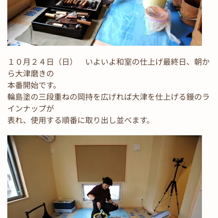
１０月２４日（日） いよいよ和室の仕上げ最終日、朝か
ら大津磨きの
本番開始です。
輪島塗の三段重ねの岡持を広げれば大津を仕上げる鏝のラ
インナップが
表れ、使用する順番に取り出し並べます。