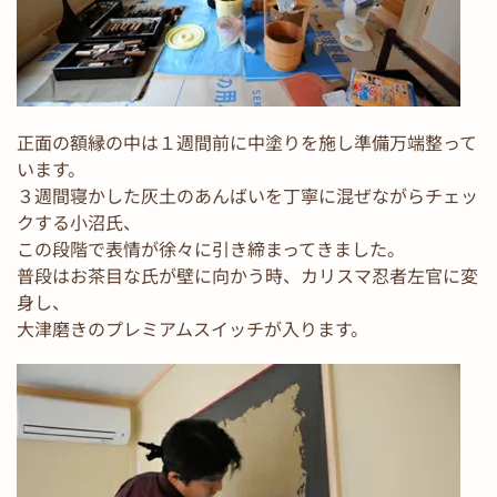
正面の額縁の中は１週間前に中塗りを施し準備万端整って
います。
３週間寝かした灰土のあんばいを丁寧に混ぜながらチェッ
クする小沼氏、
この段階で表情が徐々に引き締まってきました。
普段はお茶目な氏が壁に向かう時、カリスマ忍者左官に変
身し、
大津磨きのプレミアムスイッチが入ります。