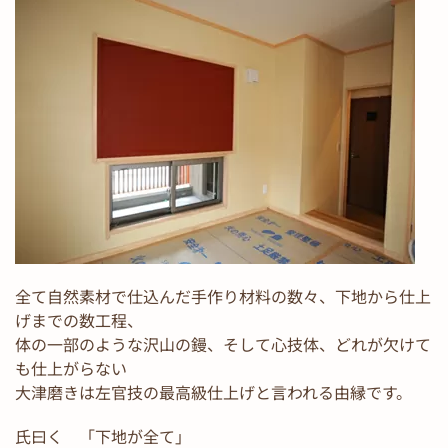
全て自然素材で仕込んだ手作り材料の数々、下地から仕上
げまでの数工程、
体の一部のような沢山の鏝、そして心技体、どれが欠けて
も仕上がらない
大津磨きは左官技の最高級仕上げと言われる由縁です。
氏曰く 「下地が全て」