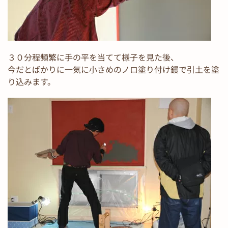
３０分程頻繁に手の平を当てて様子を見た後、
今だとばかりに一気に小さめのノロ塗り付け鏝で引土を塗
り込みます。