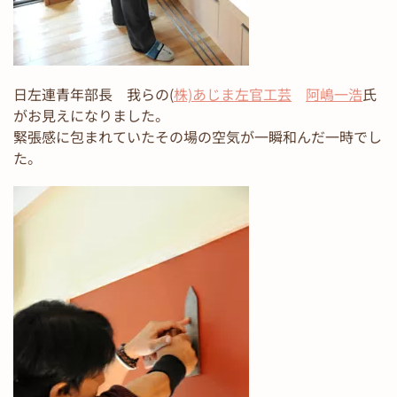
日左連青年部長 我らの(
株)あじま左官工芸
阿嶋一浩
氏
がお見えになりました。
緊張感に包まれていたその場の空気が一瞬和んだ一時でし
た。