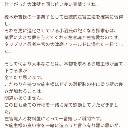
仕上がった大津壁と同じ位い良い表情ですね。
榎本新吉氏の一番弟子として伝統的左官工法を確実に習得
し、
それを更に進化させている小沼氏の飽くなき探求心は、
業界に大きな夢を与えてくれる左官魂と左官愛なのです。
タップリと忍者左官の大津磨きワールドに浸れた一日でし
た。
そして何より大事なことは、本物を求めるお施主様が居て
下さる事が
全てだと思います。
こだわりを持つお施主様ほどその選択肢の中に塗り壁の良
さが加わることは
間違いありません。
この日も全ての行程を一緒に見て感動していただきまし
た。
左官職人と材料屋にとって一番嬉しい瞬間です。
お施主様の良い家を一緒に造ろうと言う有り難い思いが、