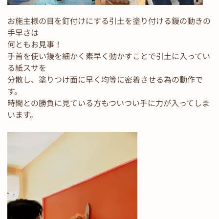
お施主様の目を釘付けにする引土を塗り付ける鏝の動きの
手早さは
何ともお見事！
手首を使い鏝を細かく素早く動かすことで引土に入ってい
る紙スサを
分散し、塗りつけ面に早く均等に密着させる為の動作で
す。
時間との勝負に見ている方もついつい手に力が入ってしま
います。