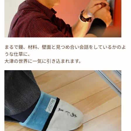
まるで鏝、材料、壁面と見つめ合い会話をしているかのよ
うな仕草に、
大津の世界に一気に引き込まれます。