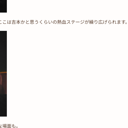
ここは吉本かと思うくらいの熱血ステージが繰り広げられます
な場面も。