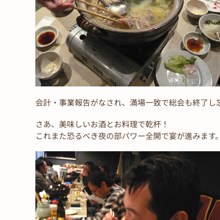
会計・事業報告がなされ、満場一致で総会も終了し
さあ、美味しいお酒とお料理で乾杯！
これまた恐るべき夜の部パワー全開で宴が進みます