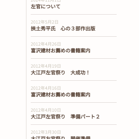
左官について
2012年5月2日
挾土秀平氏 心の３部作出版
2012年4月26日
富沢建材お薦めの書籍案内
2012年4月19日
大江戸左官祭り 大成功！
2012年4月16日
富沢建材お薦めの書籍案内
2012年4月10日
大江戸左官祭り 準備パート２
2012年3月30日
大江戸左官祭り 開催準備