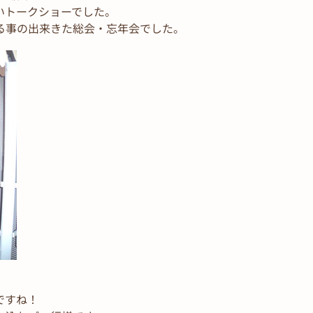
いトークショーでした。
る事の出来きた総会・忘年会でした。
ですね！