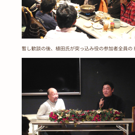
暫し歓談の後、植田氏が突っ込み役の参加者全員の