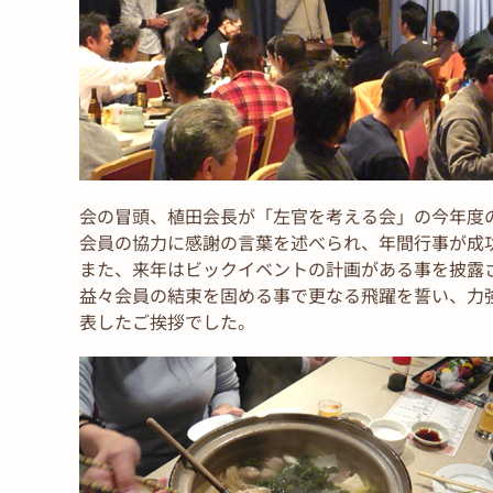
会の冒頭、植田会長が「左官を考える会」の今年度
会員の協力に感謝の言葉を述べられ、年間行事が成
また、来年はビックイベントの計画がある事を披露
益々会員の結束を固める事で更なる飛躍を誓い、力
表したご挨拶でした。