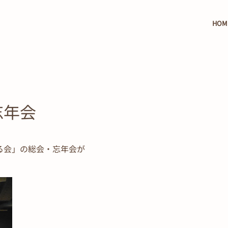
HOM
忘年会
る会」の総会・忘年会が