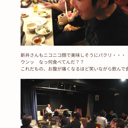
新井さんもニコニコ顔で美味しそうにパクリ・・・
ウンッ なっ何食べてんだ？？
これだもの、お腹が痛くなるほど笑いながら飲んで