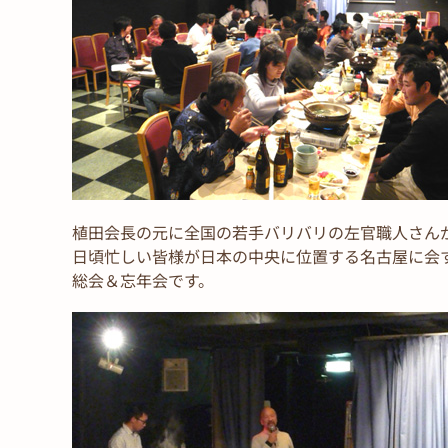
植田会長の元に全国の若手バリバリの左官職人さん
日頃忙しい皆様が日本の中央に位置する名古屋に会
総会＆忘年会です。