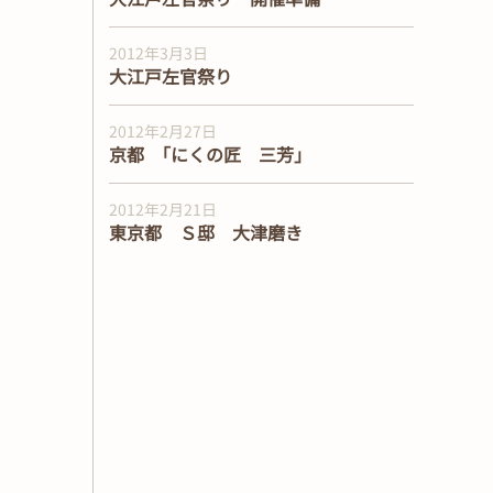
2012年3月3日
大江戸左官祭り
2012年2月27日
京都 ｢にくの匠 三芳｣
2012年2月21日
東京都 Ｓ邸 大津磨き