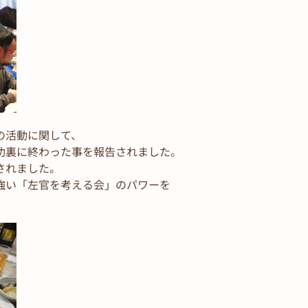
の活動に関して、
功裏に終わった事を報告されました。
されました。
強い「左官を考える会」のパワーを