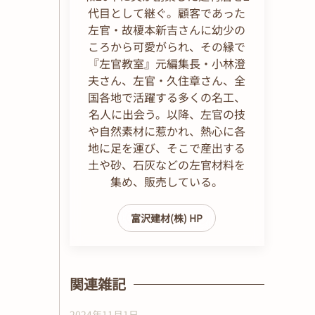
代目として継ぐ。顧客であった
左官・故榎本新吉さんに幼少の
ころから可愛がられ、その縁で
『左官教室』元編集長・小林澄
夫さん、左官・久住章さん、全
国各地で活躍する多くの名工、
名人に出会う。以降、左官の技
や自然素材に惹かれ、熱心に各
地に足を運び、そこで産出する
土や砂、石灰などの左官材料を
集め、販売している。
富沢建材(株) HP
関連雑記
2024年11月1日