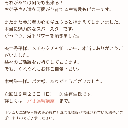
それがあれば何でも出来る！！
お弟子さん達を可愛がり育てる左官愛もピカ一です。
またまた参加者の心をギュウっと捕まえてしまいました。
本当に魅力的なスパースターです。
がっつり、秀平パワーを頂きました。
挾土秀平様、メチャクチャ忙しい中、本当にありがとうご
ざいました。
益々のご活躍をお祈りしております。
でも、くれぐれもお体ご自愛下さい。
木村謙一様。パオ様、ありがとうございました。
次回は９月２６日（日） 久住有生氏です。
詳しくは
パオ連続講座
まで。
※ソムリエ雑記再録のため現在と異なる情報が掲載されている場合がご
ざいますのでご了承ください。