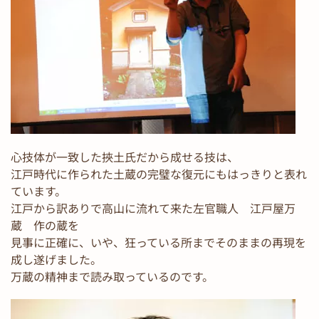
心技体が一致した挾土氏だから成せる技は、
江戸時代に作られた土蔵の完璧な復元にもはっきりと表れ
ています。
江戸から訳ありで高山に流れて来た左官職人 江戸屋万
蔵 作の蔵を
見事に正確に、いや、狂っている所までそのままの再現を
成し遂げました。
万蔵の精神まで読み取っているのです。