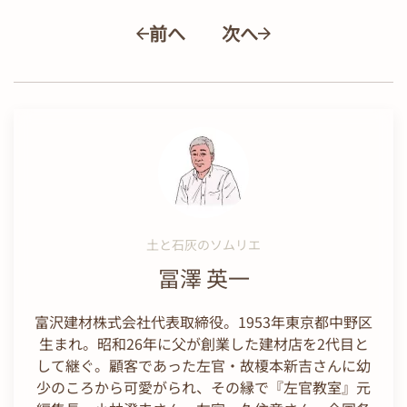
前へ
次へ
土と石灰のソムリエ
冨澤 英一
富沢建材株式会社代表取締役。1953年東京都中野区
生まれ。昭和26年に父が創業した建材店を2代目と
して継ぐ。顧客であった左官・故榎本新吉さんに幼
少のころから可愛がられ、その縁で『左官教室』元