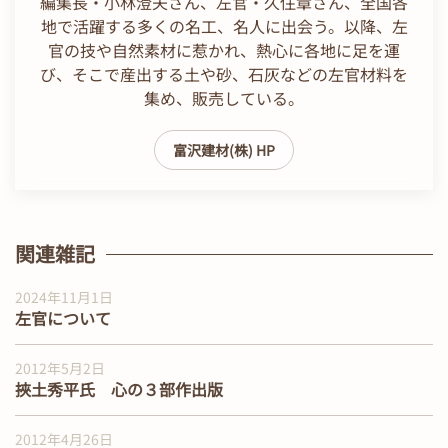
編集長・小林澄夫さん、左官・久住章さん、全国各
地で活躍する多くの名工、名人に出会う。以降、左
官の技や自然素材に惹かれ、熱心に各地に足を運
び、そこで産出する土や砂、石灰などの左官材料を
集め、販売している。
富沢建材(株) HP
関連雑記
2024年11月1日
左官について
2012年5月2日
挾土秀平氏 心の３部作出版
2012年4月26日