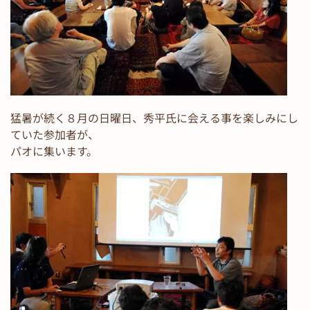
猛暑が続く８月の日曜日、秀平氏に会える事を楽しみにし
ていた参加者が、
パオに集います。