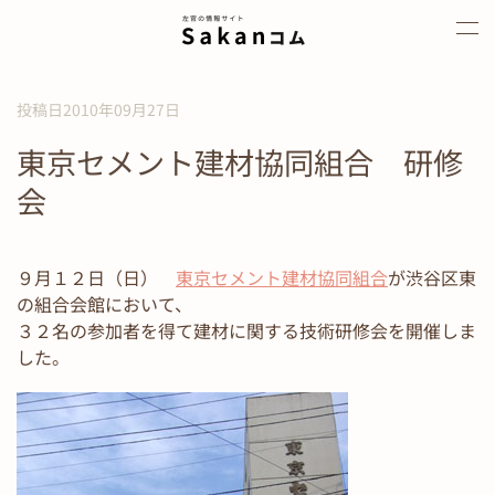
Skip to main content
投稿日2010年09月27日
東京セメント建材協同組合 研修
会
９月１２日（日）
東京セメント建材協同組合
が渋谷区東
の組合会館において、
３２名の参加者を得て建材に関する技術研修会を開催しま
した。