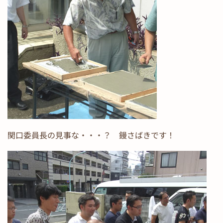
関口委員長の見事な・・・？ 鏝さばきです！