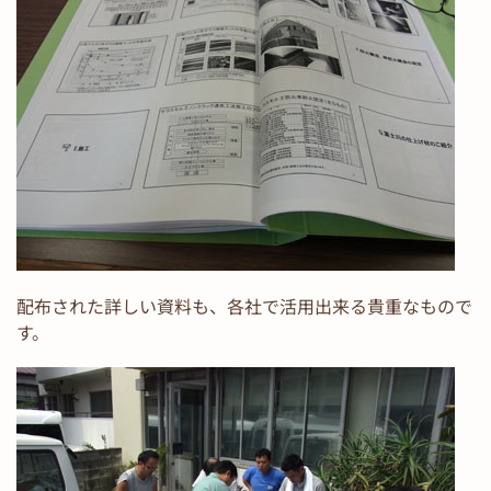
配布された詳しい資料も、各社で活用出来る貴重なもので
す。