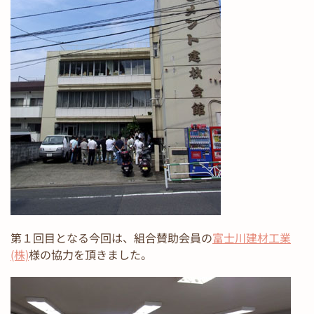
第１回目となる今回は、組合賛助会員の
富士川建材工業
(株)
様の協力を頂きました。