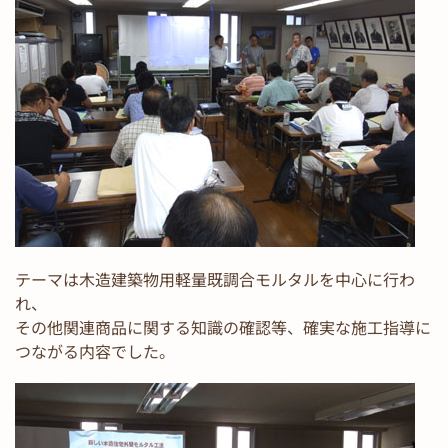
テーマは木造建築物用軽量既調合モルタルを中心に行わ
れ、
その他関連商品に関する知識の確認等、確実な施工指導に
つながる内容でした。