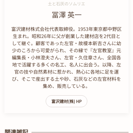
土と石灰のソムリエ
冨澤 英一
富沢建材株式会社代表取締役。1953年東京都中野区
生まれ。昭和26年に父が創業した建材店を2代目と
して継ぐ。顧客であった左官・故榎本新吉さんに幼
少のころから可愛がられ、その縁で『左官教室』元
編集長・小林澄夫さん、左官・久住章さん、全国各
地で活躍する多くの名工、名人に出会う。以降、左
官の技や自然素材に惹かれ、熱心に各地に足を運
び、そこで産出する土や砂、石灰などの左官材料を
集め、販売している。
富沢建材(株) HP
関連雑記