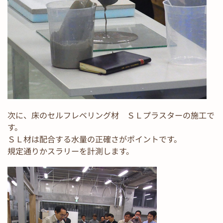
次に、床のセルフレベリング材 ＳＬプラスターの施工で
す。
ＳＬ材は配合する水量の正確さがポイントです。
規定通りかスラリーを計測します。