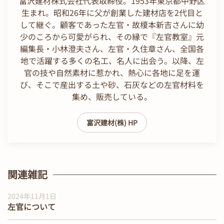
富沢建材株式会社代表取締役。1953年東京都中野区
生まれ。昭和26年に父が創業した建材店を2代目と
して継ぐ。顧客であった左官・故榎本新吉さんに幼
少のころから可愛がられ、その縁で『左官教室』元
編集長・小林澄夫さん、左官・久住章さん、全国各
地で活躍する多くの名工、名人に出会う。以降、左
官の技や自然素材に惹かれ、熱心に各地に足を運
び、そこで産出する土や砂、石灰などの左官材料を
集め、販売している。
富沢建材(株) HP
関連雑記
2024年11月1日
左官について