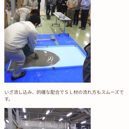
いざ流し込み、的確な配合でＳＬ材の流れ方もスムーズで
す。