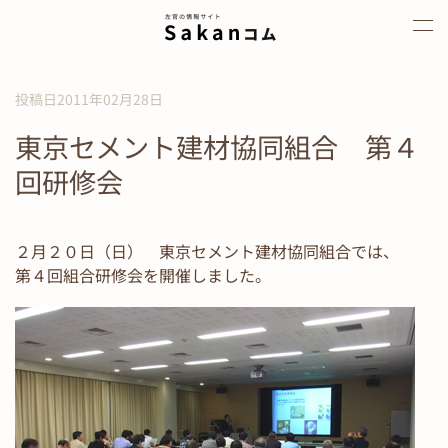
Skip to main content
投稿日2011年02月28日
東京セメント建材協同組合 第４
回研修会
２月２０日（日） 東京セメント建材協同組合では、
第４回組合研修会を開催しました。