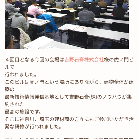
４回目となる今回の会場は
吉野石膏株式会社
様の虎ノ門ビ
ルで
行われました。
このビルは虎ノ門という場所にありながら、建物全体が建
築の
最新技術情報発信基地として吉野石膏(株)のノウハウが集
約された
最高の施設です。
そこに神奈川、埼玉の建材商の方々にもご参加いただき活
発な研修が行われました。