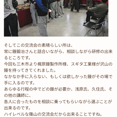
そしてこの交流会の素晴らしい所は、
常に鏝鍛冶さんと話合いながら、相談しながら研修の出来
るところです。
今回も三木市より梶原鏝製作所様、スギタ工業様が沢山の
鏝を持ってきてくれました。
なかなか手に入らない、もしくは欲しかった鏝がその場で
手に入るのです。
あらゆる行程の中でどの鏝が必要か、浅原氏、久住氏、そ
の他の講師に、
各人に合ったものを相談に乗ってもらいながら選ぶことが
出来るのです。
ハイレベルな篠山の交流会だから出来ることですね。