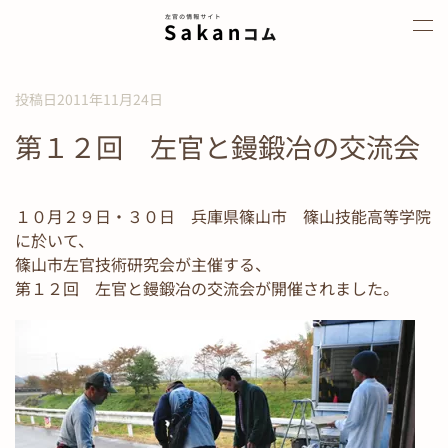
Skip to main content
投稿日2011年11月24日
第１２回 左官と鏝鍛冶の交流会
１０月２９日・３０日 兵庫県篠山市 篠山技能高等学院
に於いて、
篠山市左官技術研究会が主催する、
第１２回 左官と鏝鍛冶の交流会が開催されました。