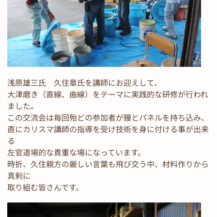
浅原雄三氏 久住章氏を講師にお迎えして、
大津磨き（直線、曲線）をテーマに実践的な研修が行われ
ました。
この交流会は毎回殆どの参加者が鏝とパネルを持ち込み、
直にカリスマ講師の指導を受け技術を身に付ける事が出来
る
左官道場的な貴重な場になっています。
時折、久住親方の厳しい言葉も飛び交う中、材料作りから
真剣に
取り組む皆さんです。