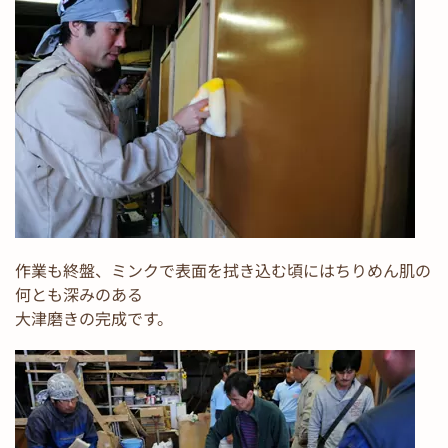
作業も終盤、ミンクで表面を拭き込む頃にはちりめん肌の
何とも深みのある
大津磨きの完成です。