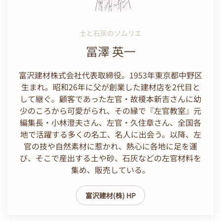
土と石灰のソムリエ
冨澤 英一
富沢建材株式会社代表取締役。1953年東京都中野区
生まれ。昭和26年に父が創業した建材店を2代目と
して継ぐ。顧客であった左官・故榎本新吉さんに幼
少のころから可愛がられ、その縁で『左官教室』元
編集長・小林澄夫さん、左官・久住章さん、全国各
地で活躍する多くの名工、名人に出会う。以降、左
官の技や自然素材に惹かれ、熱心に各地に足を運
び、そこで産出する土や砂、石灰などの左官材料を
集め、販売している。
富沢建材(株) HP