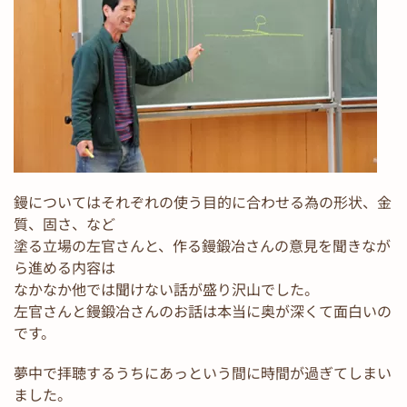
鏝についてはそれぞれの使う目的に合わせる為の形状、金
質、固さ、など
塗る立場の左官さんと、作る鏝鍛冶さんの意見を聞きなが
ら進める内容は
なかなか他では聞けない話が盛り沢山でした。
左官さんと鏝鍛冶さんのお話は本当に奥が深くて面白いの
です。
夢中で拝聴するうちにあっという間に時間が過ぎてしまい
ました。