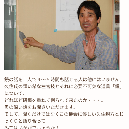
鏝の話を１人で４～５時間も話せる人は他にはいません。
久住氏の類い希な左官技とそれに必要不可欠な道具「鏝」
について、
どれほど研鑽を重ねて創られて来たのか・・・。
奥の深い話をお聞きいただきます。
そして、聞くだけではなくこの機会に優しい久住親方とじ
っくりと語り合って
みてはいかがでしょうか！