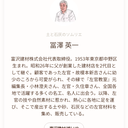
土と石灰のソムリエ
冨澤 英一
富沢建材株式会社代表取締役。1953年東京都中野区
生まれ。昭和26年に父が創業した建材店を2代目と
して継ぐ。顧客であった左官・故榎本新吉さんに幼
少のころから可愛がられ、その縁で『左官教室』元
編集長・小林澄夫さん、左官・久住章さん、全国各
地で活躍する多くの名工、名人に出会う。以降、左
官の技や自然素材に惹かれ、熱心に各地に足を運
び、そこで産出する土や砂、石灰などの左官材料を
集め、販売している。