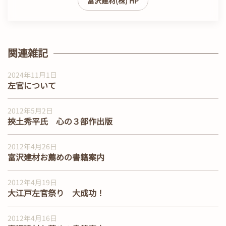
富沢建材(株) HP
関連雑記
2024年11月1日
左官について
2012年5月2日
挾土秀平氏 心の３部作出版
2012年4月26日
富沢建材お薦めの書籍案内
2012年4月19日
大江戸左官祭り 大成功！
2012年4月16日