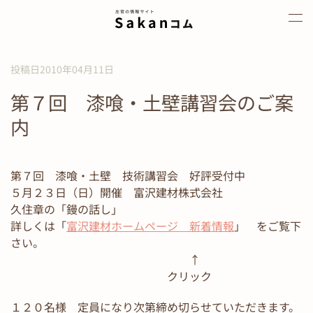
Skip to main content
投稿日2010年04月11日
第７回 漆喰・土壁講習会のご案
内
第７回 漆喰・土壁 技術講習会 好評受付中
５月２３日（日）開催 富沢建材株式会社
久住章の「鏝の話し」
詳しくは「
富沢建材ホームページ 新着情報
」 をご覧下
さい。
↑
クリック
１２０名様 定員になり次第締め切らせていただきます。