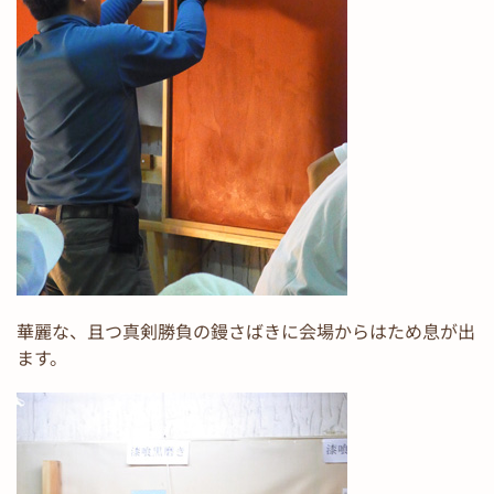
華麗な、且つ真剣勝負の鏝さばきに会場からはため息が出
ます。