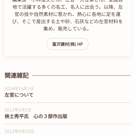
地で活躍する多くの名工、名人に出会う。以降、左
官の技や自然素材に惹かれ、熱心に各地に足を運
び、そこで産出する土や砂、石灰などの左官材料を
集め、販売している。
富沢建材(株) HP
関連雑記
2024年11月1日
左官について
2012年5月2日
挾土秀平氏 心の３部作出版
2012年4月26日