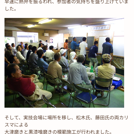
早速に熱弁を振るわれ、参加者の気持ちを盛り上げていま
した。
そして、実技会場に場所を移し、松木氏、藤田氏の両カリ
スマによる
大津磨きと黒漆喰磨きの模範施工が行われました。