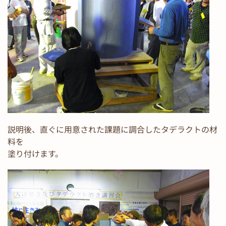
説明後、直ぐに用意された課題に調合したタデラクトの材
料を
塗り付けます。