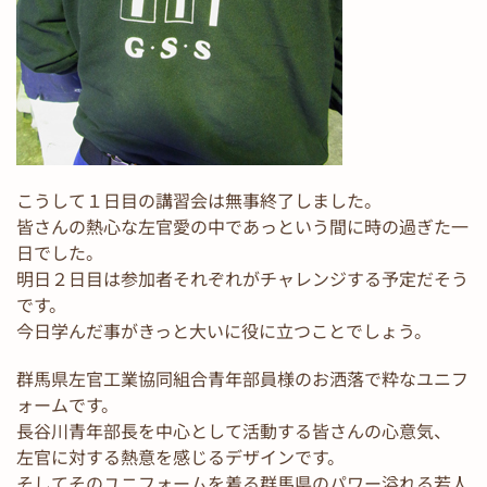
こうして１日目の講習会は無事終了しました。
皆さんの熱心な左官愛の中であっという間に時の過ぎた一
日でした。
明日２日目は参加者それぞれがチャレンジする予定だそう
です。
今日学んだ事がきっと大いに役に立つことでしょう。
群馬県左官工業協同組合青年部員様のお洒落で粋なユニフ
ォームです。
長谷川青年部長を中心として活動する皆さんの心意気、
左官に対する熱意を感じるデザインです。
そしてそのユニフォームを着る群馬県のパワー溢れる若人