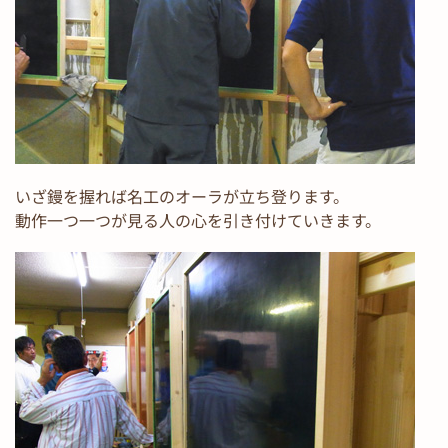
いざ鏝を握れば名工のオーラが立ち登ります。
動作一つ一つが見る人の心を引き付けていきます。