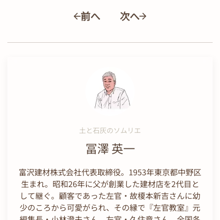
前へ
次へ
土と石灰のソムリエ
冨澤 英一
富沢建材株式会社代表取締役。1953年東京都中野区
生まれ。昭和26年に父が創業した建材店を2代目と
して継ぐ。顧客であった左官・故榎本新吉さんに幼
少のころから可愛がられ、その縁で『左官教室』元
編集長・小林澄夫さん、左官・久住章さん、全国各