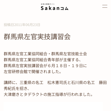
Skip to main content
投稿日2011年06月23日
群馬県左官実技講習会
群馬県左官工業協同組合・群馬県左官技能士会
群馬県左官工業協同組合青年部が主催する、
群馬県左官実技講習会が６月１８日・１９日に
左官研修会館で開催されました。
講師に、三重県の名工 松木憲司氏と石川県の名工 藤田
秀紀氏を招き、
大津磨きとタデラクトの施工指導が行われました。