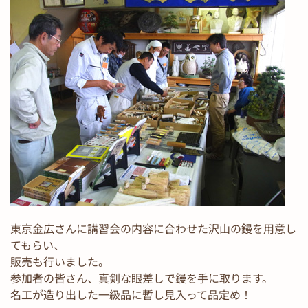
東京金広さんに講習会の内容に合わせた沢山の鏝を用意し
てもらい、
販売も行いました。
参加者の皆さん、真剣な眼差しで鏝を手に取ります。
名工が造り出した一級品に暫し見入って品定め！