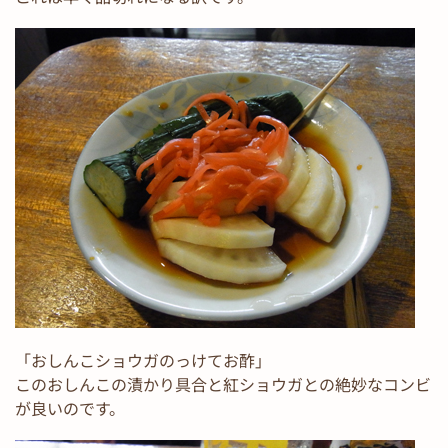
「おしんこショウガのっけてお酢」
このおしんこの漬かり具合と紅ショウガとの絶妙なコンビ
が良いのです。