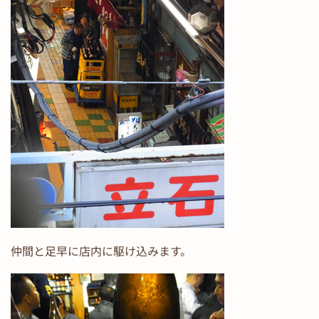
仲間と足早に店内に駆け込みます。