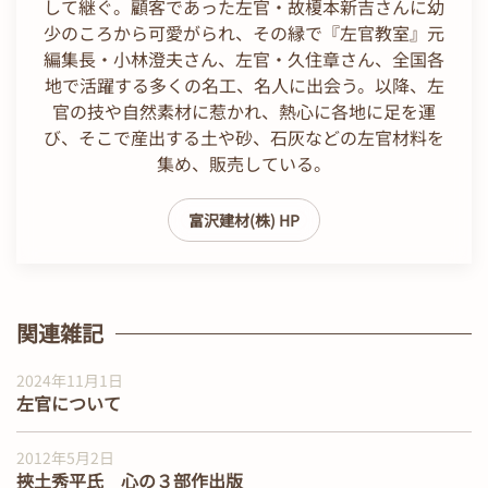
して継ぐ。顧客であった左官・故榎本新吉さんに幼
少のころから可愛がられ、その縁で『左官教室』元
編集長・小林澄夫さん、左官・久住章さん、全国各
地で活躍する多くの名工、名人に出会う。以降、左
官の技や自然素材に惹かれ、熱心に各地に足を運
び、そこで産出する土や砂、石灰などの左官材料を
集め、販売している。
富沢建材(株) HP
関連雑記
2024年11月1日
左官について
2012年5月2日
挾土秀平氏 心の３部作出版