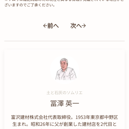
ざいますのでご了承ください。
前へ
次へ
土と石灰のソムリエ
冨澤 英一
富沢建材株式会社代表取締役。1953年東京都中野区
生まれ。昭和26年に父が創業した建材店を2代目と