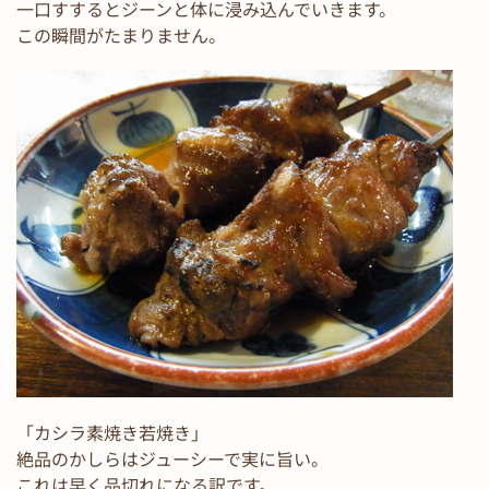
一口すするとジーンと体に浸み込んでいきます。
この瞬間がたまりません。
「カシラ素焼き若焼き」
絶品のかしらはジューシーで実に旨い。
これは早く品切れになる訳です。