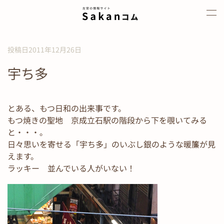
Skip to main content
投稿日2011年12月26日
宇ち多
とある、もつ日和の出来事です。
もつ焼きの聖地 京成立石駅の階段から下を覗いてみる
と・・・。
日々思いを寄せる「宇ち多」のいぶし銀のような暖簾が見
えます。
ラッキー 並んでいる人がいない！